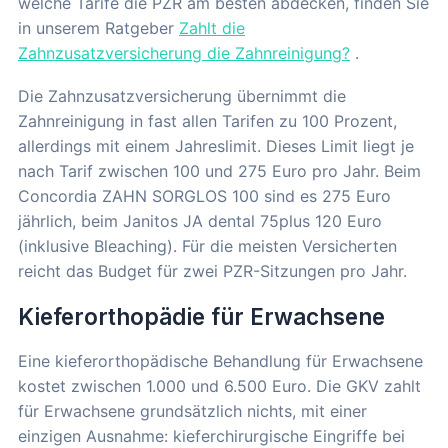
welche Tarife die PZR am besten abdecken, finden Sie
in unserem Ratgeber
Zahlt die
Zahnzusatzversicherung die Zahnreinigung?
.
Die Zahnzusatzversicherung übernimmt die
Zahnreinigung in fast allen Tarifen zu 100 Prozent,
allerdings mit einem Jahreslimit. Dieses Limit liegt je
nach Tarif zwischen 100 und 275 Euro pro Jahr. Beim
Concordia ZAHN SORGLOS 100 sind es 275 Euro
jährlich, beim Janitos JA dental 75plus 120 Euro
(inklusive Bleaching). Für die meisten Versicherten
reicht das Budget für zwei PZR-Sitzungen pro Jahr.
Kieferorthopädie für Erwachsene
Eine kieferorthopädische Behandlung für Erwachsene
kostet zwischen 1.000 und 6.500 Euro. Die GKV zahlt
für Erwachsene grundsätzlich nichts, mit einer
einzigen Ausnahme: kieferchirurgische Eingriffe bei