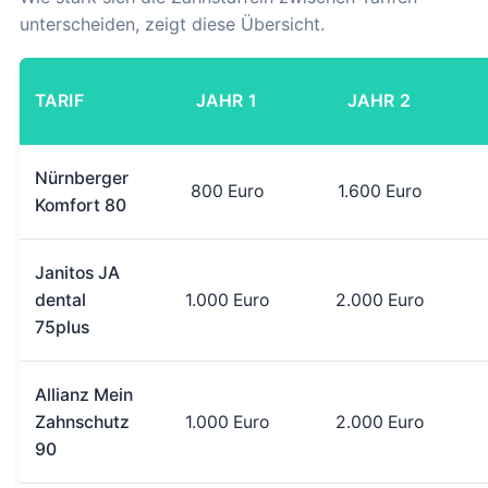
unterscheiden, zeigt diese Übersicht.
TARIF
JAHR 1
JAHR 2
Nürnberger
800 Euro
1.600 Euro
Komfort 80
Janitos JA
dental
1.000 Euro
2.000 Euro
75plus
Allianz Mein
Zahnschutz
1.000 Euro
2.000 Euro
90