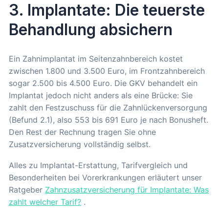
3. Implantate: Die teuerste
Behandlung absichern
Ein Zahnimplantat im Seitenzahnbereich kostet
zwischen 1.800 und 3.500 Euro, im Frontzahnbereich
sogar 2.500 bis 4.500 Euro. Die GKV behandelt ein
Implantat jedoch nicht anders als eine Brücke: Sie
zahlt den Festzuschuss für die Zahnlückenversorgung
(Befund 2.1), also 553 bis 691 Euro je nach Bonusheft.
Den Rest der Rechnung tragen Sie ohne
Zusatzversicherung vollständig selbst.
Alles zu Implantat-Erstattung, Tarifvergleich und
Besonderheiten bei Vorerkrankungen erläutert unser
Ratgeber
Zahnzusatzversicherung für Implantate: Was
zahlt welcher Tarif?
.