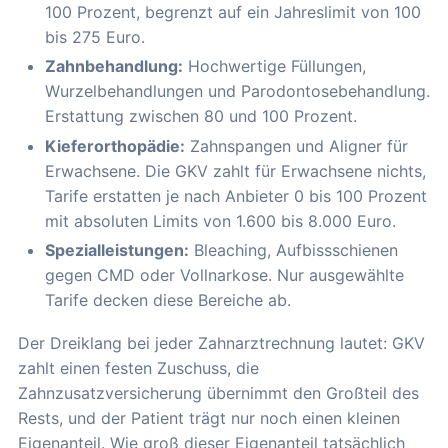
100 Prozent, begrenzt auf ein Jahreslimit von 100
bis 275 Euro.
Zahnbehandlung:
Hochwertige Füllungen,
Wurzelbehandlungen und Parodontosebehandlung.
Erstattung zwischen 80 und 100 Prozent.
Kieferorthopädie:
Zahnspangen und Aligner für
Erwachsene. Die GKV zahlt für Erwachsene nichts,
Tarife erstatten je nach Anbieter 0 bis 100 Prozent
mit absoluten Limits von 1.600 bis 8.000 Euro.
Spezialleistungen:
Bleaching, Aufbissschienen
gegen CMD oder Vollnarkose. Nur ausgewählte
Tarife decken diese Bereiche ab.
Der Dreiklang bei jeder Zahnarztrechnung lautet: GKV
zahlt einen festen Zuschuss, die
Zahnzusatzversicherung übernimmt den Großteil des
Rests, und der Patient trägt nur noch einen kleinen
Eigenanteil. Wie groß dieser Eigenanteil tatsächlich