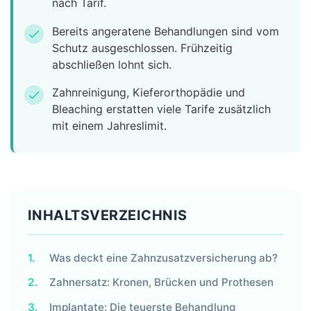
nach Tarif.
Bereits angeratene Behandlungen sind vom
check
Schutz ausgeschlossen. Frühzeitig
abschließen lohnt sich.
Zahnreinigung, Kieferorthopädie und
check
Bleaching erstatten viele Tarife zusätzlich
mit einem Jahreslimit.
INHALTSVERZEICHNIS
1.
Was deckt eine Zahnzusatzversicherung ab?
2.
Zahnersatz: Kronen, Brücken und Prothesen
3.
Implantate: Die teuerste Behandlung