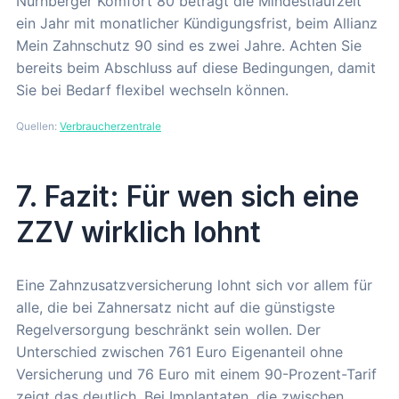
Nürnberger Komfort 80 beträgt die Mindestlaufzeit
ein Jahr mit monatlicher Kündigungsfrist, beim Allianz
Mein Zahnschutz 90 sind es zwei Jahre. Achten Sie
bereits beim Abschluss auf diese Bedingungen, damit
Sie bei Bedarf flexibel wechseln können.
Quellen:
Verbraucherzentrale
7. Fazit: Für wen sich eine
ZZV wirklich lohnt
Eine Zahnzusatzversicherung lohnt sich vor allem für
alle, die bei Zahnersatz nicht auf die günstigste
Regelversorgung beschränkt sein wollen. Der
Unterschied zwischen 761 Euro Eigenanteil ohne
Versicherung und 76 Euro mit einem 90-Prozent-Tarif
zeigt das deutlich. Bei Implantaten, die zwischen