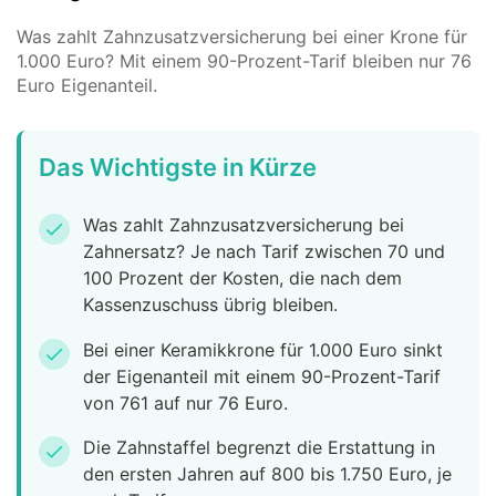
Was zahlt Zahnzusatzversicherung bei einer Krone für
1.000 Euro? Mit einem 90-Prozent-Tarif bleiben nur 76
Euro Eigenanteil.
Das Wichtigste in Kürze
Was zahlt Zahnzusatzversicherung bei
check
Zahnersatz? Je nach Tarif zwischen 70 und
100 Prozent der Kosten, die nach dem
Kassenzuschuss übrig bleiben.
Bei einer Keramikkrone für 1.000 Euro sinkt
check
der Eigenanteil mit einem 90-Prozent-Tarif
von 761 auf nur 76 Euro.
Die Zahnstaffel begrenzt die Erstattung in
check
den ersten Jahren auf 800 bis 1.750 Euro, je