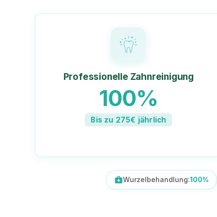
Professionelle Zahnreinigung
100%
Bis zu 275€ jährlich
medical_services
Wurzelbehandlung:
100%