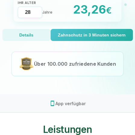
IHR ALTER
23,26
€
Jahre
Details
Zahnschutz in 3 Minuten sichern
Über 100.000 zufriedene Kunden
smartphone
App verfügbar
Leistungen