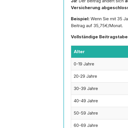
Ja!
Der Beitrag ändert sich
a
Versicherung abgeschlos
Beispiel:
Wenn Sie mit 35 Jah
Beitrag auf 35,75€/Monat.
Vollständige Beitragstabel
Alter
0-19 Jahre
20-29 Jahre
30-39 Jahre
40-49 Jahre
50-59 Jahre
60-69 Jahre