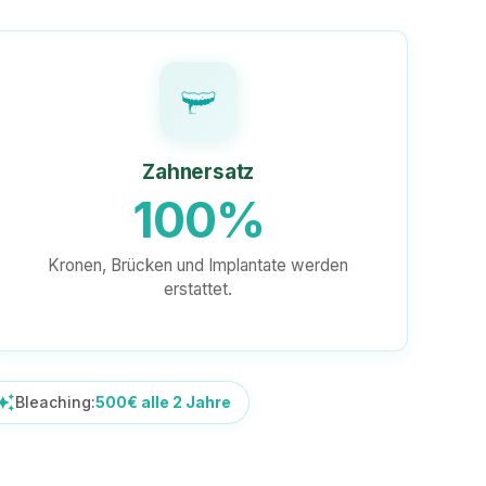
Zahnersatz
100%
Kronen, Brücken und Implantate werden
erstattet.
o_awesome
Bleaching:
500€ alle 2 Jahre