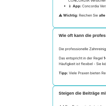
CONCORDIA Versicheru
📱
App:
Concordia Ver
⚠️
Wichtig:
Reichen Sie
all
Wie oft kann die prof
Die professionelle Zahnreini
Das entspricht in der Regel
1
Häufigkeit ist flexibel - Sie
Tipp:
Viele Praxen bieten Rec
Steigen die Beiträge mi