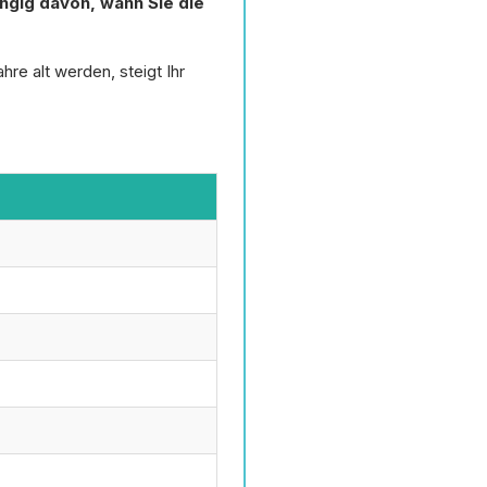
ngig davon, wann Sie die
re alt werden, steigt Ihr