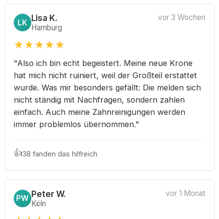
Lisa K.
vor 3 Wochen
LK
Hamburg
★
★
★
★
★
"Also ich bin echt begeistert. Meine neue Krone
hat mich nicht ruiniert, weil der Großteil erstattet
wurde. Was mir besonders gefällt: Die melden sich
nicht ständig mit Nachfragen, sondern zahlen
einfach. Auch meine Zahnreinigungen werden
immer problemlos übernommen."
👍
38 fanden das hilfreich
Peter W.
vor 1 Monat
PW
Köln