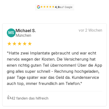
★
★
★
★
★
4,9
auf Google
Michael S.
vor 2 Wochen
MS
München
★
★
★
★
★
"Hatte zwei Implantate gebraucht und war echt
nervös wegen der Kosten. Die Versicherung hat
einen richtig guten Teil übernommen! Über die App
ging alles super schnell - Rechnung hochgeladen,
paar Tage später war das Geld da. Kundenservice
auch top, immer freundlich am Telefon."
👍
42 fanden das hilfreich