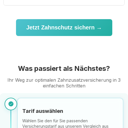
Jetzt Zahnschutz sichern →
Was passiert als Nächstes?
Ihr Weg zur optimalen Zahnzusatzversicherung in 3
einfachen Schritten
check_circle
Tarif auswählen
Wählen Sie den für Sie passenden
Versicherungstarif aus unserem Vergleich aus