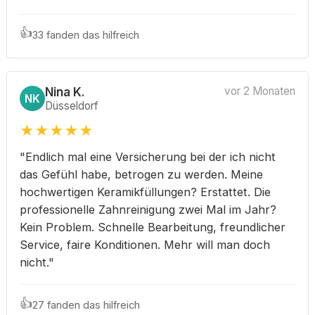
👍
33 fanden das hilfreich
Nina K.
vor 2 Monaten
NK
Düsseldorf
★
★
★
★
★
"Endlich mal eine Versicherung bei der ich nicht
das Gefühl habe, betrogen zu werden. Meine
hochwertigen Keramikfüllungen? Erstattet. Die
professionelle Zahnreinigung zwei Mal im Jahr?
Kein Problem. Schnelle Bearbeitung, freundlicher
Service, faire Konditionen. Mehr will man doch
nicht."
👍
27 fanden das hilfreich