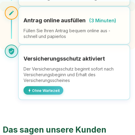
edit
Antrag online ausfüllen
(3 Minuten)
Füllen Sie Ihren Antrag bequem online aus -
schnell und papierlos
verified_user
Versicherungsschutz aktiviert
Der Versicherungsschutz beginnt sofort nach
Versicherungsbeginn und Erhalt des
Versicherungsscheines
bolt
Ohne Wartezeit
Das sagen unsere Kunden