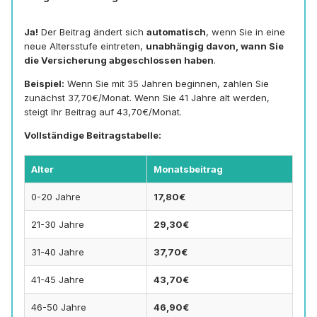
Ja!
Der Beitrag ändert sich
automatisch
, wenn Sie in eine
neue Altersstufe eintreten,
unabhängig davon, wann Sie
die Versicherung abgeschlossen haben
.
Beispiel:
Wenn Sie mit 35 Jahren beginnen, zahlen Sie
zunächst 37,70€/Monat. Wenn Sie 41 Jahre alt werden,
steigt Ihr Beitrag auf 43,70€/Monat.
Vollständige Beitragstabelle:
Alter
Monatsbeitrag
0-20 Jahre
17,80€
21-30 Jahre
29,30€
31-40 Jahre
37,70€
41-45 Jahre
43,70€
46-50 Jahre
46,90€