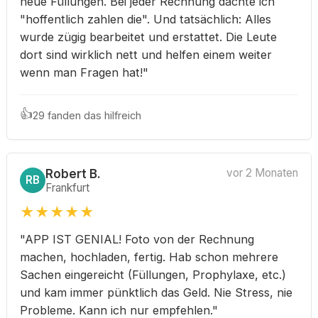
neue Füllungen. Bei jeder Rechnung dachte ich
"hoffentlich zahlen die". Und tatsächlich: Alles
wurde zügig bearbeitet und erstattet. Die Leute
dort sind wirklich nett und helfen einem weiter
wenn man Fragen hat!"
👍
29 fanden das hilfreich
Robert B.
vor 2 Monaten
RB
Frankfurt
★
★
★
★
★
"APP IST GENIAL! Foto von der Rechnung
machen, hochladen, fertig. Hab schon mehrere
Sachen eingereicht (Füllungen, Prophylaxe, etc.)
und kam immer pünktlich das Geld. Nie Stress, nie
Probleme. Kann ich nur empfehlen."