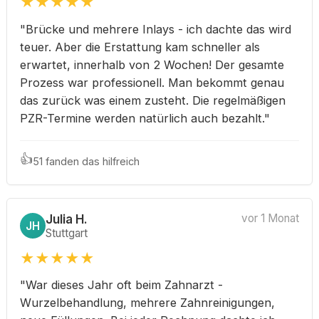
★
★
★
★
★
"Brücke und mehrere Inlays - ich dachte das wird
teuer. Aber die Erstattung kam schneller als
erwartet, innerhalb von 2 Wochen! Der gesamte
Prozess war professionell. Man bekommt genau
das zurück was einem zusteht. Die regelmäßigen
PZR-Termine werden natürlich auch bezahlt."
👍
51 fanden das hilfreich
Julia H.
vor 1 Monat
JH
Stuttgart
★
★
★
★
★
"War dieses Jahr oft beim Zahnarzt -
Wurzelbehandlung, mehrere Zahnreinigungen,